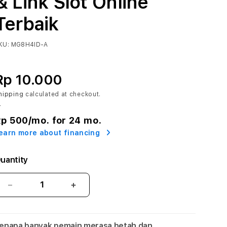
& Link Slot Online
Terbaik
KU:
MG8H4ID-A
Rp 10.000
hipping
calculated at checkout.
r
p 500
/mo. for 24 mo.
earn more about financing
uantity
MISTERHOKI
MISTERHOKI
|
|
Lapak
Lapak
Situs
Situs
enapa banyak pemain merasa betah dan