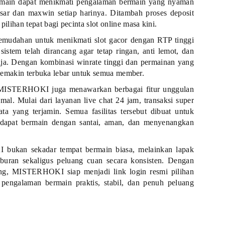
 pemain dapat menikmati pengalaman bermain yang nyaman
ar dan maxwin setiap harinya. Ditambah proses deposit
ihan tepat bagi pecinta slot online masa kini.
mudahan untuk menikmati slot gacor dengan RTP tinggi
 sistem telah dirancang agar tetap ringan, anti lemot, dan
aja. Dengan kombinasi winrate tinggi dan permainan yang
 semakin terbuka lebar untuk semua member.
 MISTERHOKI juga menawarkan berbagai fitur unggulan
. Mulai dari layanan live chat 24 jam, transaksi super
ta yang terjamin. Semua fasilitas tersebut dibuat untuk
dapat bermain dengan santai, aman, dan menyenangkan
ukan sekadar tempat bermain biasa, melainkan lapak
ran sekaligus peluang cuan secara konsisten. Dengan
ang, MISTERHOKI siap menjadi link login resmi pilihan
 pengalaman bermain praktis, stabil, dan penuh peluang