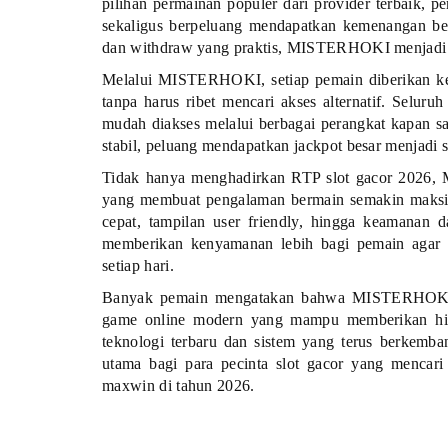
pilihan permainan populer dari provider terbaik,
sekaligus berpeluang mendapatkan kemenangan bes
dan withdraw yang praktis, MISTERHOKI menjadi pil
Melalui MISTERHOKI, setiap pemain diberikan ke
tanpa harus ribet mencari akses alternatif. Seluruh
mudah diakses melalui berbagai perangkat kapan s
stabil, peluang mendapatkan jackpot besar menjadi
Tidak hanya menghadirkan RTP slot gacor 2026,
yang membuat pengalaman bermain semakin maksimal
cepat, tampilan user friendly, hingga keamanan da
memberikan kenyamanan lebih bagi pemain agar 
setiap hari.
Banyak pemain mengatakan bahwa MISTERHOKI b
game online modern yang mampu memberikan hibu
teknologi terbaru dan sistem yang terus berkemb
utama bagi para pecinta slot gacor yang mencari
maxwin di tahun 2026.