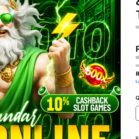
S
S
o
R
L
Q
K