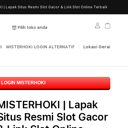
 Resmi Slot Gacor & Link Slot Online Terbaik
Login
Keranjang
Pilih toko anda
I
MISTERHOKI LOGIN ALTERNATIF
Lokasi Gerai
LOGIN MISTERHOKI
MISTERHOKI | Lapak
Situs Resmi Slot Gacor