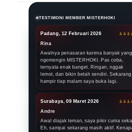
G
TESTIMONI MEMBER MISTERHOKI
a
Padang, 12 Februari 2026
c
â­ â­ â­ 
Rina
o
Awalnya penasaran karena banyak yan
ngomongin MISTERHOKI. Pas coba,
r
ternyata enak banget. Ringan, nggak
lemot, dan bikin betah sendiri. Sekarang
&
hampir tiap malam saya buka lagi.
L
Surabaya, 09 Maret 2026
â­ â­ â­ 
i
Andre
Awal diajak teman, saya pikir cuma sekal
n
Eh, sampai sekarang masih aktif. Kenap