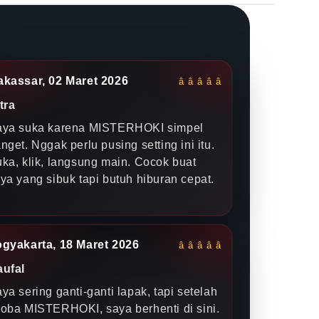
kassar, 02 Maret 2026
â­ â­ â­ â­ â­
tra
aya suka karena MISTERHOKI simpel
nget. Nggak perlu pusing setting ini itu.
ka, klik, langsung main. Cocok buat
ya yang sibuk tapi butuh hiburan cepat.
gyakarta, 18 Maret 2026
â­ â­ â­ â­ â­
ufal
ya sering ganti-ganti lapak, tapi setelah
oba MISTERHOKI, saya berhenti di sini.